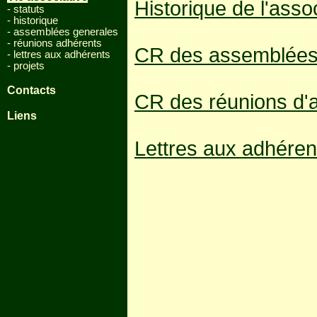
Historique de l'asso
- statuts
- historique
- assemblées generales
- réunions adhérents
CR des assemblées
- lettres aux adhérents
- projets
Contacts
CR des réunions d'
Liens
Lettres aux adhéren