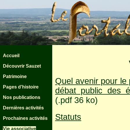
Accueil
Découvrir Sauzet
Patrimoine
Quel avenir pour le
Pages d'histoire
débat public des é
Nos publications
(.pdf 36 ko)
Dernières activités
Statuts
Prochaines activités
Vie associative