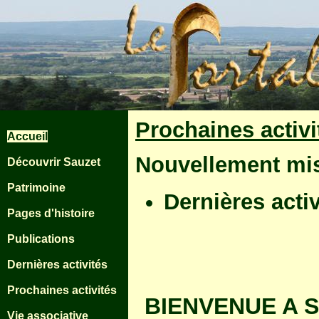
Prochaines activi
Accueil
Nouvellement mis
Découvrir Sauzet
Patrimoine
Dernières activ
Pages d'histoire
Publications
Dernières activités
Prochaines activités
BIENVENUE A S
Vie associative